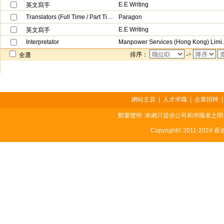
E.E Writing
英文寫手
Translators (Full Time / Part Time)
Paragon
E.E Writing
英文寫手
Interpretator
Manpower Ser
排序：
->
全選
網站主頁
|
人才求職
|
企業招聘
鄭重聲明 :本網只提供公司和求職者之
Copyright© 2011-2024 香港