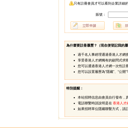
只有註冊會員才可以看到企業詳細的
賬號：
為什麼要註冊履歷？（
現在便登記我的履
過千名人事經理通過香港人才網
享受香港人才網獨有的顧問式求
您可以通過香港人才網一次性註
您可以設置履歷為“隱藏”、“公
特別提醒：
本站招聘信息由會員自行發布，
電話聯繫時請說明是在
香港人才
如果招聘單位隱藏聯繫方式，請