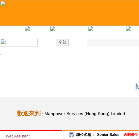
主頁
最新職位
招聘日
求職錦囊
歡迎來到
Manpower Services (Hong Kong) Limited
：
職位名稱：
Senior Sales
過期職位
Web Assistant