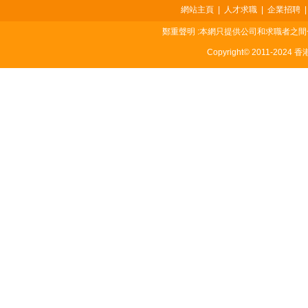
網站主頁
|
人才求職
|
企業招聘
鄭重聲明 :本網只提供公司和求職者之
Copyright© 2011-2024 香港