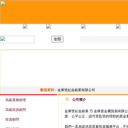
主頁
最新職位
招聘日
求職錦囊
歡迎來到
：
金庫世紀金銀業有限公司
公司簡介
高級業務經理
高級投資顧問
金庫世紀金銀業 乃 金庫貴金屬貿易有限公
度、公平公正、認可受監管的理想的貴金
投資顧問
我們一直為提供高質素投資服務平台，不