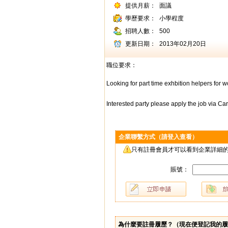
提供月薪：
面議
學歷要求：
小學程度
招聘人數：
500
更新日期：
2013年02月20日
職位要求：
Looking for part time exhbition helpers for
Interested party please apply the job via C
企業聯繫方式（請登入查看）
只有註冊會員才可以看到企業詳細的
賬號：
為什麼要註冊履歷？（
現在便登記我的履