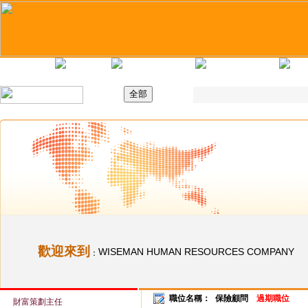
主頁
最新職位
招聘日
求職錦囊
歡迎來到
WISEMAN HUMAN RESOURCES COMPANY
：
職位名稱：
保險顧問
過期職位
財富策劃主任