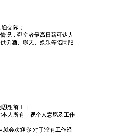
沟通交际；
努力情况，勤奋者最高日薪可达人
人提供倒酒、聊天、娱乐等陪同服
朗思想前卫；
归你本人所有。视个人意愿及工作
队就会欢迎你!对于没有工作经