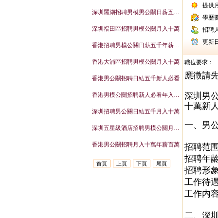
提供
深圳羅湖招聘男模男公關日薪五千新人必看
學歷
深圳福田區招聘男模公關月入十萬
招聘
更新
香港招聘男模公關日薪五千年薪百萬
香港大浦區招聘男模公關月入十萬
職位要求：
應徵請
香港男公關招聘日結五千新人必看
深圳男
香港男模公關招聘新人必看年入百萬
十萬新人
深圳招聘男公關日結五千月入十萬
一、男
深圳五星級酒店招聘男模公關月入十萬
香港男公關招聘月入十萬年薪百萬
招聘范
招聘年龄
首頁
上頁
下頁
尾頁
招聘形象
工作待遇
工作内
二、深