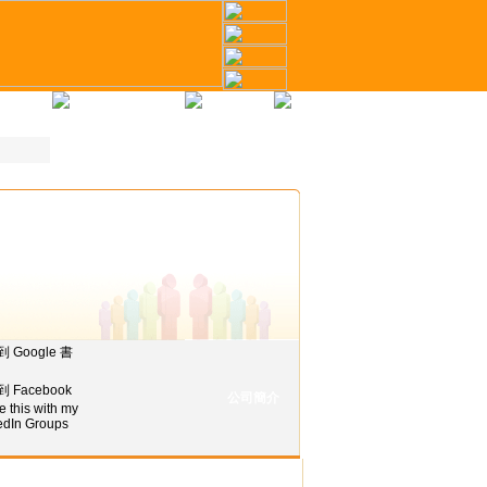
冊
才幣計劃
聯繫我們
公司簡介