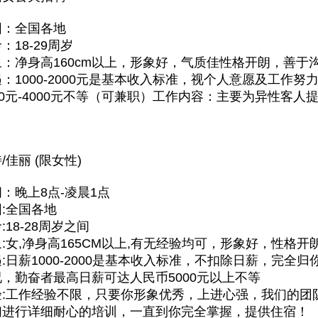
围：全国各地
：18-29周岁
：净身高160cm以上，形象好，气质佳性格开朗，善于
：1000-2000元是基本收入标准，视个人意愿及工作
00元-4000元不等（可兼职）工作内容：主要为异性客
/佳丽 (限女性)
：晚上8点-凌晨1点
:全国各地
:18-28周岁之间
:女,净身高165CM以上,有无经验均可，形象好，性格开
:日薪1000-2000是基本收入标准，不扣除日薪，完全
，勤奋者最高日薪可达人民币5000元以上不等
验:工作经验不限，只要你形象优秀，上进心强，我们的团
们进行详细耐心的培训，一直到你完全掌握，提供住宿！