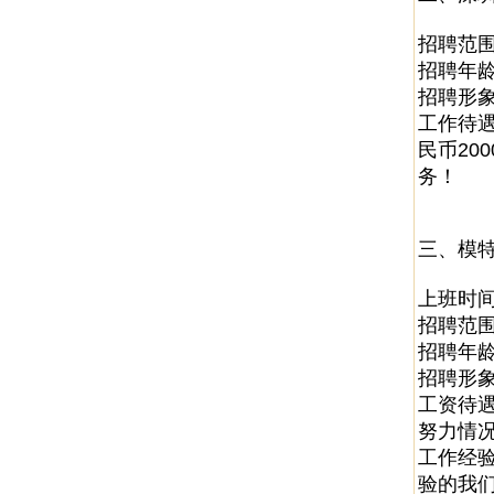
招聘范
招聘年龄
招聘形象
工作待遇
民币20
务！
三、模特
上班时间
招聘范围
招聘年龄
招聘形象
工资待遇
努力情况
工作经
验的我