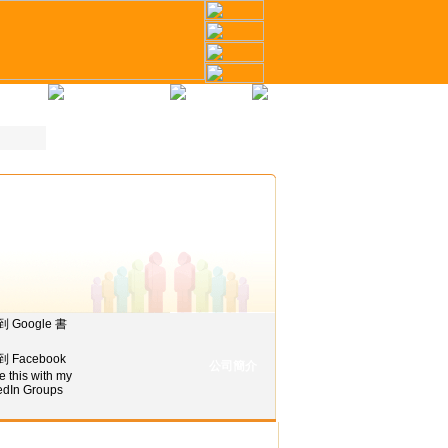
冊
才幣計劃
聯繫我們
公司簡介