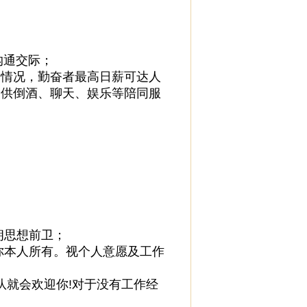
沟通交际；
努力情况，勤奋者最高日薪可达人
人提供倒酒、聊天、娱乐等陪同服
朗思想前卫；
归你本人所有。视个人意愿及工作
队就会欢迎你!对于没有工作经