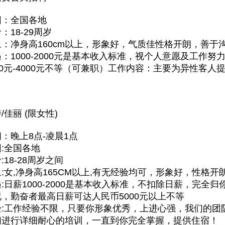
围：全国各地
：18-29周岁
：净身高160cm以上，形象好，气质佳性格开朗，善于
：1000-2000元是基本收入标准，视个人意愿及工作
00元-4000元不等（可兼职）工作内容：主要为异性客
/佳丽 (限女性)
：晚上8点-凌晨1点
:全国各地
:18-28周岁之间
:女,净身高165CM以上,有无经验均可，形象好，性格开
:日薪1000-2000是基本收入标准，不扣除日薪，完全
，勤奋者最高日薪可达人民币5000元以上不等
验:工作经验不限，只要你形象优秀，上进心强，我们的团
们进行详细耐心的培训，一直到你完全掌握，提供住宿！