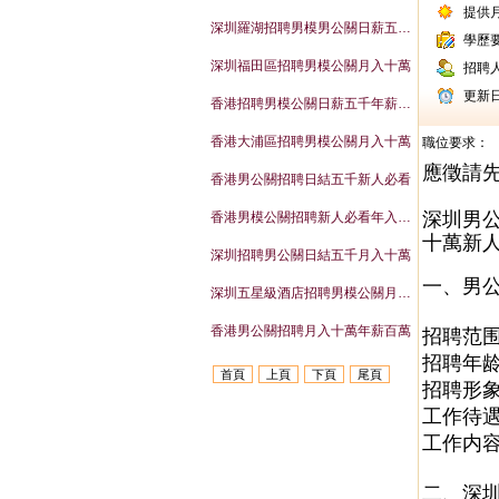
提供
深圳羅湖招聘男模男公關日薪五千新人必看
學歷
深圳福田區招聘男模公關月入十萬
招聘
更新
香港招聘男模公關日薪五千年薪百萬
香港大浦區招聘男模公關月入十萬
職位要求：
應徵請
香港男公關招聘日結五千新人必看
深圳男
香港男模公關招聘新人必看年入百萬
十萬新人
深圳招聘男公關日結五千月入十萬
一、男
深圳五星級酒店招聘男模公關月入十萬
香港男公關招聘月入十萬年薪百萬
招聘范
招聘年龄
首頁
上頁
下頁
尾頁
招聘形象
工作待遇
工作内
二、深