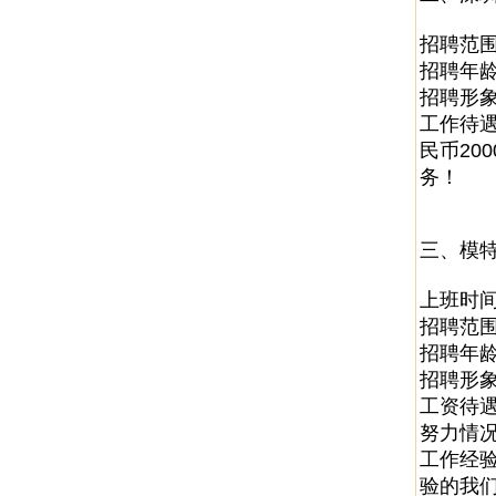
招聘范
招聘年龄
招聘形象
工作待遇
民币20
务！
三、模特
上班时间
招聘范围
招聘年龄
招聘形象
工资待遇
努力情况
工作经
验的我