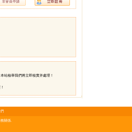
向本站檢舉我們將立即核實并處理！
歷！
我們
務關係.