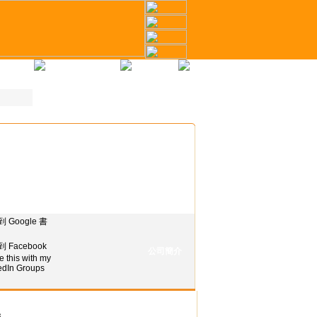
冊
才幣計劃
聯繫我們
公司簡介