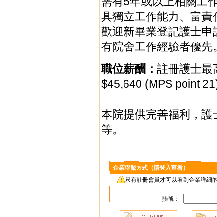
需有5年或以上相關工
具獨立工作能力、富責
歡迎新畢業登記護士申
有院舍工作經驗者優先
職位薪酬：
註冊護士最高可達
$45,640 (MPS po
本院提供完善福利，護
等。
企業聯繫方式（請登入查看）
只有註冊會員才可以看到企業詳細的
賬號：