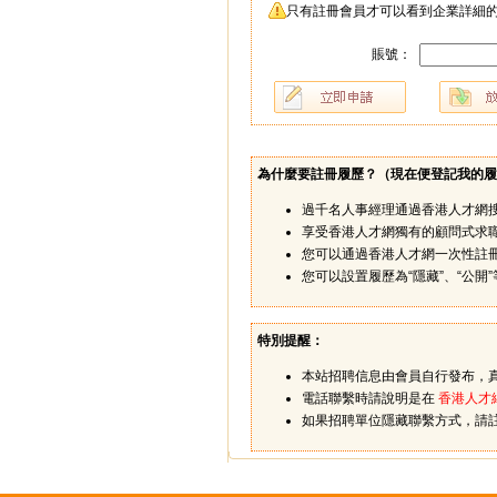
只有註冊會員才可以看到企業詳細的
賬號：
為什麼要註冊履歷？（
現在便登記我的履
過千名人事經理通過香港人才網
享受香港人才網獨有的顧問式求
您可以通過香港人才網一次性註
您可以設置履歷為“隱藏”、“公
特別提醒：
本站招聘信息由會員自行發布，
電話聯繫時請說明是在
香港人才
如果招聘單位隱藏聯繫方式，請