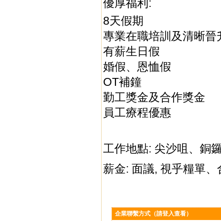
優厚福利:
8天假期
專業在職培訓及清晰晉
有薪生日假
婚假、恩恤假
OT補鐘
勤工獎金及合作獎金
員工療程優惠
工作地點: 尖沙咀、
薪金: 面議, 視乎糧單
企業聯繫方式（請登入查看）