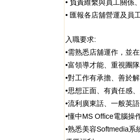
• 負責維繫與員工關
• 匯報各店舖營運及
入職要求:
•需熟悉店舖運作，並
•富領導才能、重視團
•對工作有承擔、善於
•思想正面、有責任感
•流利廣東話、一般英
•懂中MS Office電
•熟悉美容Softmedia