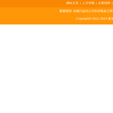
網站主頁
|
人才求職
|
企業招聘
鄭重聲明 :本網只提供公司和求職者之
Copyright© 2011-2024 香港