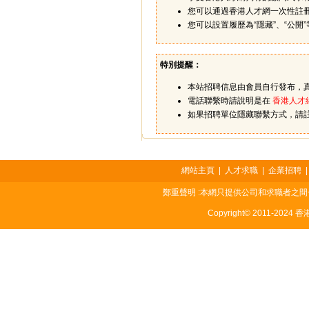
您可以通過香港人才網一次性註
您可以設置履歷為“隱藏”、“公
特別提醒：
本站招聘信息由會員自行發布，
電話聯繫時請說明是在
香港人才
如果招聘單位隱藏聯繫方式，請
網站主頁
|
人才求職
|
企業招聘
鄭重聲明 :本網只提供公司和求職者之
Copyright© 2011-2024 香港