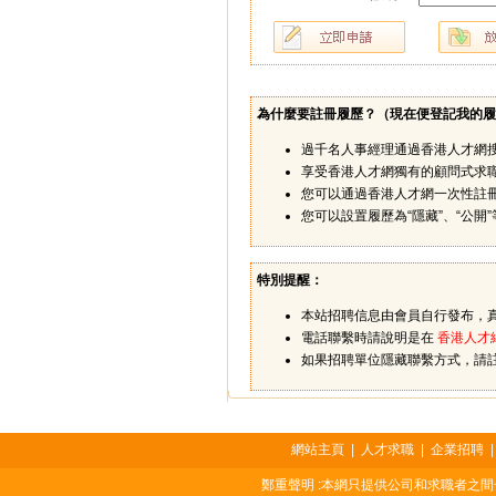
為什麼要註冊履歷？（
現在便登記我的履
過千名人事經理通過香港人才網
享受香港人才網獨有的顧問式求
您可以通過香港人才網一次性註
您可以設置履歷為“隱藏”、“公
特別提醒：
本站招聘信息由會員自行發布，
電話聯繫時請說明是在
香港人才
如果招聘單位隱藏聯繫方式，請
網站主頁
|
人才求職
|
企業招聘
鄭重聲明 :本網只提供公司和求職者之