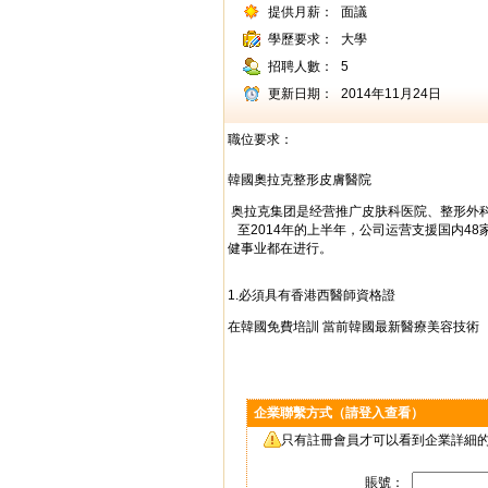
提供月薪：
面議
學歷要求：
大學
招聘人數：
5
更新日期：
2014年11月24日
職位要求：
韓國奧拉克整形皮膚醫院
奥拉克集团是经营推广皮肤科医院、整形外科、牙科医院的
至2014年的上半年，公司运营支援国内4
健事业都在进行。
1.必須具有香港西醫師資格證
在韓國免費培訓 當前韓國最新醫療美容
企業聯繫方式（請登入查看）
只有註冊會員才可以看到企業詳細的
賬號：