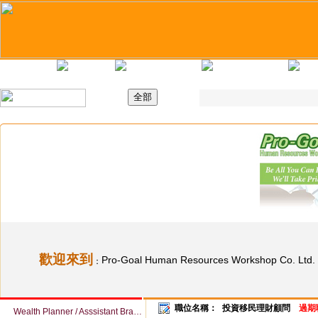
主頁
最新職位
招聘日
求職錦囊
歡迎來到
Pro-Goal Human Resources Workshop Co. Ltd.
：
職位名稱：
投資移民理財顧問
過期
Wealth Planner / Asssistant Branch Manager