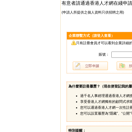
有意者請通過香港人才網在綫申
(申請人所提供之個人資料只供招聘之用)
企業聯繫方式（請登入查看）
只有註冊會員才可以看到企業詳細的
賬號：
為什麼要註冊履歷？（
現在便登記我的履
過千名人事經理通過香港人才網
享受香港人才網獨有的顧問式求
您可以通過香港人才網一次性註
您可以設置履歷為“隱藏”、“公
特別提醒：