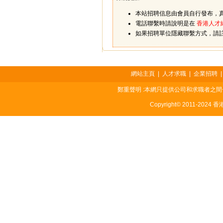
本站招聘信息由會員自行發布，
電話聯繫時請說明是在
香港人才
如果招聘單位隱藏聯繫方式，請
網站主頁
|
人才求職
|
企業招聘
鄭重聲明 :本網只提供公司和求職者之
Copyright© 2011-2024 香港