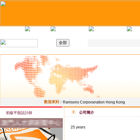
主頁
最新職位
招聘日
求職錦囊
歡迎來到
：
Ramsons Corporanation Hong Kong
公司簡介
初級平面設計師
25 years