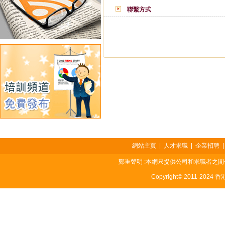
聯繫方式
網站主頁
|
人才求職
|
企業招聘
鄭重聲明 :本網只提供公司和求職者之
Copyright© 2011-2024 香港